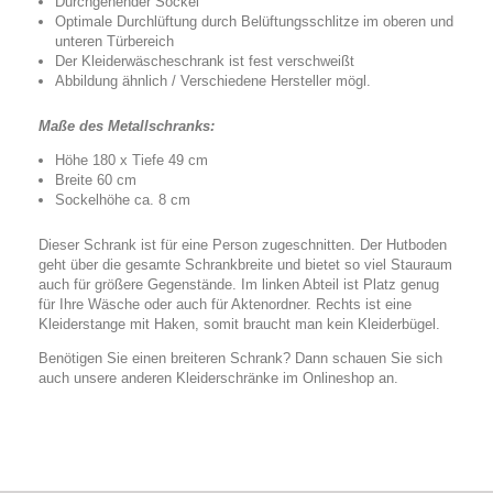
Durchgehender Sockel
Optimale Durchlüftung durch Belüftungsschlitze im oberen und
unteren Türbereich
Der Kleiderwäscheschrank ist fest verschweißt
Abbildung ähnlich / Verschiedene Hersteller mögl.
Maße des Metallschranks:
Höhe 180 x Tiefe 49 cm
Breite 60 cm
Sockelhöhe ca. 8 cm
Dieser Schrank ist für eine Person zugeschnitten. Der Hutboden
geht über die gesamte Schrankbreite und bietet so viel Stauraum
auch für größere Gegenstände. Im linken Abteil ist Platz genug
für Ihre Wäsche oder auch für Aktenordner. Rechts ist eine
Kleiderstange mit Haken, somit braucht man kein Kleiderbügel.
Benötigen Sie einen breiteren Schrank? Dann schauen Sie sich
auch unsere anderen Kleiderschränke im Onlineshop an.