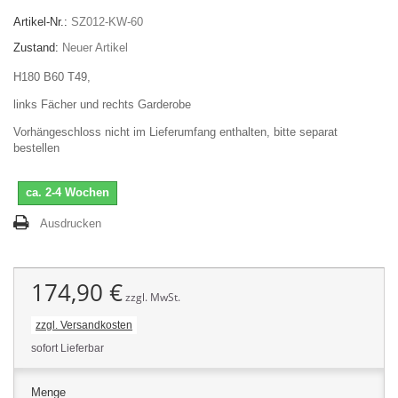
Artikel-Nr.:
SZ012-KW-60
Zustand:
Neuer Artikel
H180 B60 T49,
links Fächer und rechts Garderobe
Vorhängeschloss nicht im Lieferumfang enthalten, bitte separat
bestellen
ca. 2-4 Wochen
Ausdrucken
174,90 €
zzgl. MwSt.
zzgl. Versandkosten
sofort Lieferbar
Menge